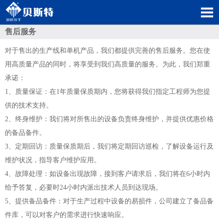
售后服务
对于售出的生产线和单机产品，我们都提供完善的售后服务。您在使
用高质量产品的同时，将享受到我们高质量的服务。为此，我们郑重
承诺：
1、质量保证：在1年质量保质期内，您将获得我们指定工程师为您提
供的技术支持。
2、终身维护：我们将对所售出的设备负责终身维护，并提供优惠价格
的备品备件。
3、定期回访：质量保质期后，我们将定期回访巡检，了解设备运行及
维护状况，指导客户维护应用。
4、故障处理：如设备出现故障，接到客户请求后，我们将在6小时内
给予答复，必要时24小时内派出技术人员到达现场。
5、提供备品备件：对于生产过程中设备的易损件，公司建立了备品备
件库，可以对客户的需求进行快速响应。